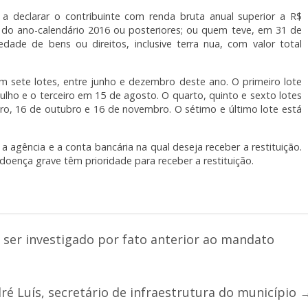
 a declarar o contribuinte com renda bruta anual superior a R$
 do ano-calendário 2016 ou posteriores; ou quem teve, em 31 de
de de bens ou direitos, inclusive terra nua, com valor total
em sete lotes, entre junho e dezembro deste ano. O primeiro lote
lho e o terceiro em 15 de agosto. O quarto, quinto e sexto lotes
o, 16 de outubro e 16 de novembro. O sétimo e último lote está
 a agência e a conta bancária na qual deseja receber a restituição.
 doença grave têm prioridade para receber a restituição.
ser investigado por fato anterior ao mandato
é Luís, secretário de infraestrutura do município