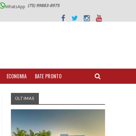
(75) 99883-8975
WhatsApp
ECONOMIA
BATE PRONTO
ÚLTIMAS