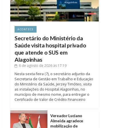
ACONTECE
Secretário do Ministério da
Saúde visita hospital privado
que atende o SUS em
Alagoinhas
6 de agosto de 2026
às 17:19
Nesta sexta-feira (7), o secretário adjunto da
Secretaria de Gestão em Trabalho e Educação
do Ministério da Saúde, Jerzey Timóteo, visita
as instalações do Hospital Alagoinhas, no
município de mesmo nome, para entregar o
Certificado de Valor de Crédito Financeiro
Vereador Luciano
Almeida agradece
mobilização de