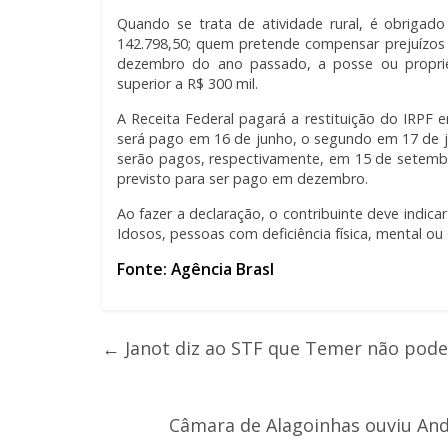
Quando se trata de atividade rural, é obrigado
142.798,50; quem pretende compensar prejuízos
dezembro do ano passado, a posse ou proprieda
superior a R$ 300 mil.
A Receita Federal pagará a restituição do IRPF 
será pago em 16 de junho, o segundo em 17 de ju
serão pagos, respectivamente, em 15 de setembr
previsto para ser pago em dezembro.
Ao fazer a declaração, o contribuinte deve indicar
Idosos, pessoas com deficiência física, mental ou
Fonte: Agência Brasl
←
Janot diz ao STF que Temer não pode 
Câmara de Alagoinhas ouviu Andr