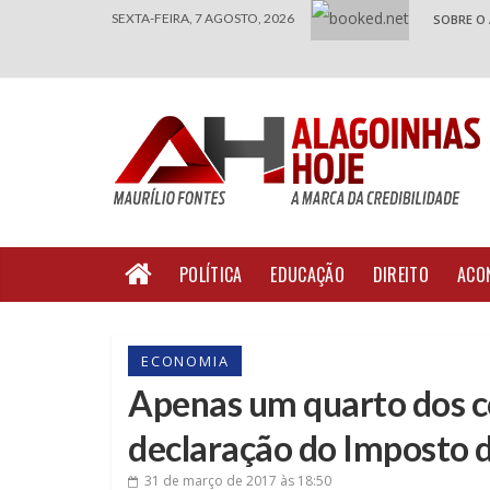
SEXTA-FEIRA, 7 AGOSTO, 2026
SOBRE O
POLÍTICA
EDUCAÇÃO
DIREITO
ACO
ECONOMIA
Apenas um quarto dos c
declaração do Imposto 
31 de março de 2017
às 18:50