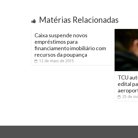
Matérias Relacionadas
Caixa suspende novos
empréstimos para
financiamento imobiliário com
recursos da poupança
12 de maio de 2015
TCU auto
edital p
aeropor
25 de ou