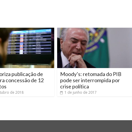
riza publicação de
Moody’s: retomada do PIB
ara concessão de 12
pode ser interrompida por
tos
crise política
tubro de 2018
1 de junho de 2017