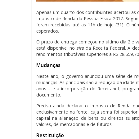
Apenas um quarto dos contribuintes acertou as
Imposto de Renda da Pessoa Física 2017. Segund
foram recebidas até as 11h de hoje (31). O nú
esperados.
O prazo de entrega começou no último dia 2 e va
está disponível no
site
da Receita Federal. A de
rendimentos tributáveis superiores a R$ 28.559,7
Mudanças
Neste ano, o governo anunciou uma série de m
mudanças. As principais são a redução da idade
anos – e a incorporação do Receitanet, progra
documento.
Precisa ainda declarar o Imposto de Renda que
exclusivamente na fonte, cuja soma foi superi
capital na alienação de bens ou direitos suje
valores, de mercadorias e de futuros.
Restituição