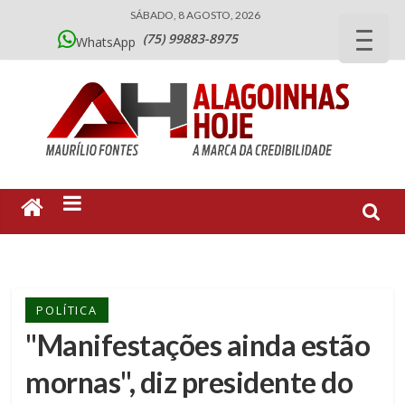
SÁBADO, 8 AGOSTO, 2026
(75) 99883-8975
WhatsApp
POLÍTICA
"Manifestações ainda estão
mornas", diz presidente do