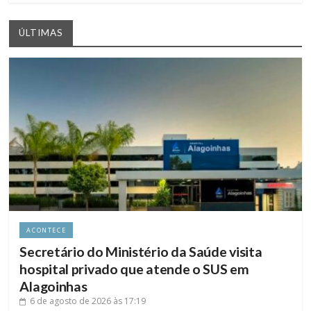
ÚLTIMAS
ACONTECE
Secretário do Ministério da Saúde visita
hospital privado que atende o SUS em
Alagoinhas
6 de agosto de 2026
às 17:19