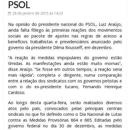
PSOL
28 de janeiro de 2015
às 14:23
Na opinião do presidente nacional do PSOL, Luiz Araújo,
ainda falta fôlego às primeiras reações dos movimentos
sociais ao pacote de ajustes nas regras de acesso a
benefícios trabalhistas e previdenciários anunciado pelo
governo da presidente Dilma Rousseff, em dezembro.
“A reação às medidas impopulares do governo estão
tímidas. As manifestações ainda estão muito mornas”,
disse Araújo. “Se fosse em outros tempos, a reação seria
mais rápida”, completa o dirigente, numa comparação
entre a relação dos sindicatos com os governos petistas e
com o do ex-presidente tucano, Fernando Henrique
Cardoso.
Ao longo desta quarta-feira, serão realizados diversos
atos pelo país, convocados pelas principais centrais
sindicais no que foi definido como o Dia Nacional de Lutas
contra as Medidas Provisórias 664 e 665. Editadas pelo
governo federal no dia 30 de dezembro, as medidas